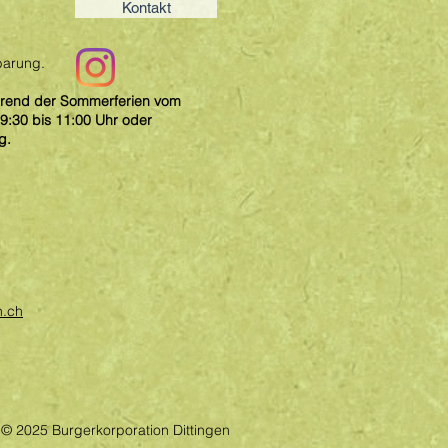
Kontakt
barung.
hrend der Sommerferien vom
 9:30 bis 11:00 Uhr oder
ng.
n.ch
© 2025 Burgerkorporation Dittingen