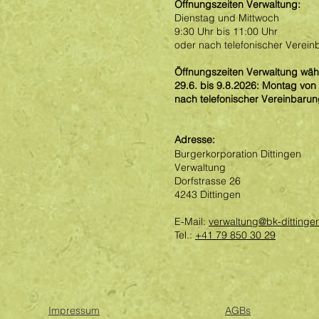
Öffnungszeiten Verwaltung
:
Dienstag und Mittwoch
9:30 Uhr bis 11:00 Uhr
oder nach telefonischer Verein
Öffnungszeiten Verwaltung wä
29.6. bis 9.8.2026: Montag von
nach telefonischer Vereinbaru
Adresse:
Burgerkorporation Dittingen
Verwaltung
Dorfstrasse 26
4243 Dittingen
E-Mail:
verwaltung@bk-dittinge
Tel.:
+41 79 850 30 29
Impressum
AGBs