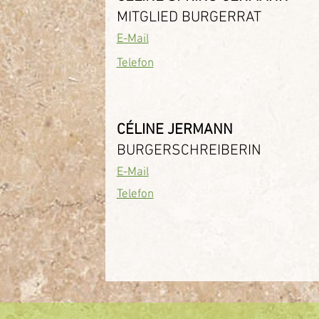
MITGLIED BURGERRAT
E-Mail
Telefon
CÉLINE JERMANN
BURGERSCHREIBERIN
E-Mail
Telefon