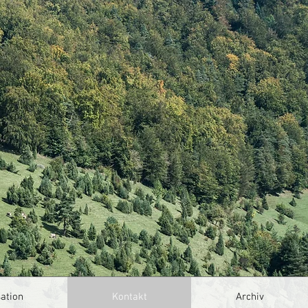
Anmelden
ation
Kontakt
Archiv