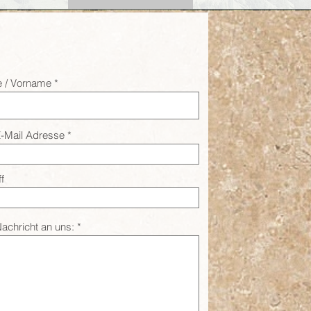
 / Vorname
E-Mail Adresse
f
Nachricht an uns: