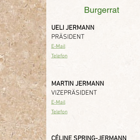
Burgerrat
UELI JERMANN
PRÄSIDENT
E-Mail
Telefon
MARTIN JERMANN
VIZEPRÄSIDENT
E-Mail
Telefon
CÉLINE SPRING-JERMANN