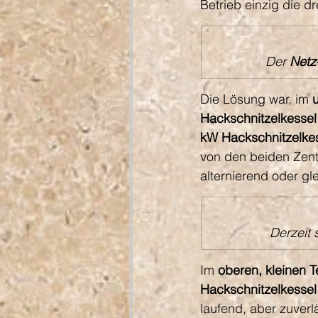
Betrieb einzig die d
Der 
Netz
Die Lösung war, im 
Hackschnitzelkessel
kW
Hackschnitzelke
von den beiden Zent
alternierend oder gle
Derzeit 
Im 
oberen, kleinen 
Hackschnitzelkessel
laufend, aber zuver