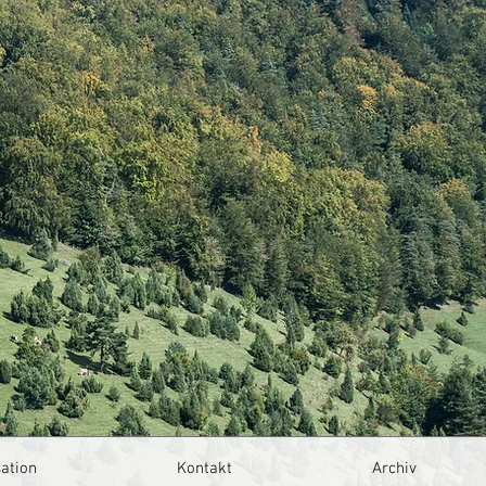
Anmelden
ation
Kontakt
Archiv