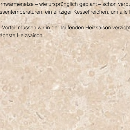
rnwärmenetze – wie ursprünglich geplant – schon verb
ussentemperaturen, ein einziger Kessel reichen, um all
.
 Vorteil müssen wir in der laufenden Heizsaison verzicht
nächste Heizsaison.