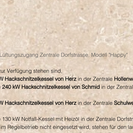
 Lüftungszugang Zentrale Dorfstrasse, Modell "Happy"
zur Verfügung stehen sind,
kW
Hackschnitzelkessel von Herz
 in der Zentrale 
Hollenw
 
240 kW
Hackschnitzelkessel von Schmid
 in der Zentra
W Hackschnitzelkessel von Herz
 in der Zentrale 
Schulw
e 130 kW Notfall-Kessel mit Heizöl in der Zentrale Dorfst
 im Regelbetrieb nicht eingesetzt wird, stehen für den l