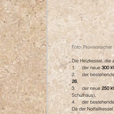
Foto: Provisorischer
Die Heizkessel, die 
1.     der neue 
300 
2.     der bestehende
26
,
3.     der neue 
250 k
Schulhaus),
4.     der bestehend
Da der Notfallkessel