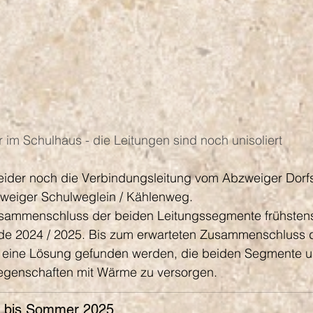
r im Schulhaus - die Leitungen sind noch unisoliert
leider noch die Verbindungsleitung vom Abzweiger Dorfs
eiger Schulweglein / Kählenweg.
usammenschluss der beiden Leitungssegmente frühsten
de 2024 / 2025. Bis zum erwarteten Zusammenschluss 
eine Lösung gefunden werden, die beiden Segmente un
egenschaften mit Wärme zu versorgen.
 bis Sommer 2025