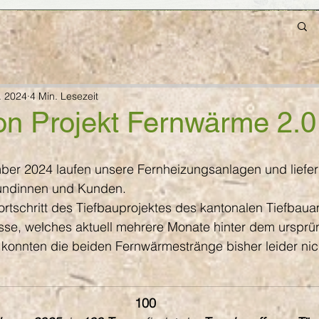
. 2024
4 Min. Lesezeit
ion Projekt Fernwärme 2.0
ber 2024 laufen unsere Fernheizungsanlagen und liefern
undinnen und Kunden.
rtschritt des Tiefbauprojektes des kantonalen Tiefbaua
asse, welches aktuell mehrere Monate hinter dem ursprü
, konnten die beiden Fernwärmestränge bisher leider nic
100