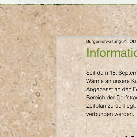
Burgerverwaltung
31. Okt
Informat
Seit dem 18. Septem
Wärme an unsere K
Angepasst an den Fo
Bereich der Dorfstr
Zeitplan zurückliegt
verbunden werden.