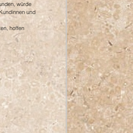
unden, würde 
e Kundinnen und 
en, hoffen 